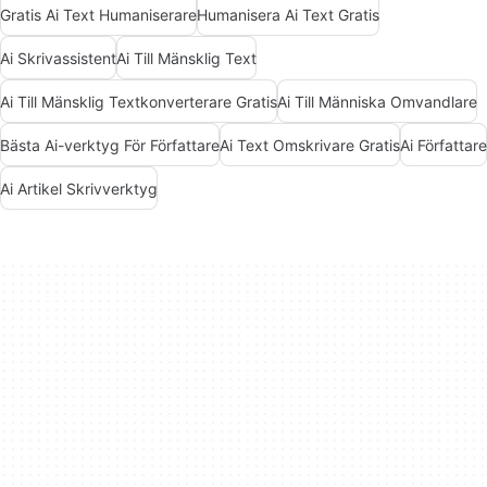
Gratis Ai Text Humaniserare
Humanisera Ai Text Gratis
Ai Skrivassistent
Ai Till Mänsklig Text
Ai Till Mänsklig Textkonverterare Gratis
Ai Till Människa Omvandlare
Bästa Ai-verktyg För Författare
Ai Text Omskrivare Gratis
Ai Författare
Ai Artikel Skrivverktyg