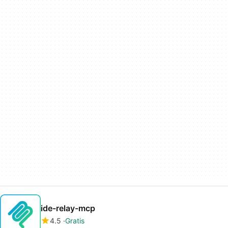
ide-relay-mcp
4.5
Gratis