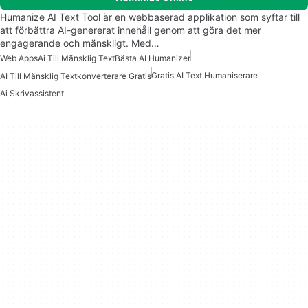
Humanize AI Text Tool är en webbaserad applikation som syftar till
att förbättra AI-genererat innehåll genom att göra det mer
engagerande och mänskligt. Med…
Web Apps
Ai Till Mänsklig Text
Bästa AI Humanizer
Gratis AI Text Humaniserare
AI Till Mänsklig Textkonverterare Gratis
Ai Skrivassistent