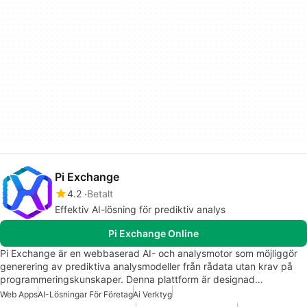
Pi Exchange
4.2
Betalt
Effektiv AI-lösning för prediktiv analys
Pi Exchange Online
Pi Exchange är en webbaserad AI- och analysmotor som möjliggör
generering av prediktiva analysmodeller från rådata utan krav på
programmeringskunskaper. Denna plattform är designad…
Web Apps
AI-Lösningar För Företag
Ai Verktyg