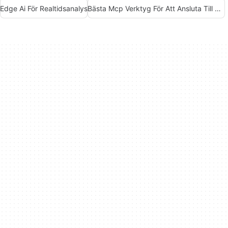
Edge Ai För Realtidsanalys
Bästa Mcp Verktyg För Att Ansluta Till Data