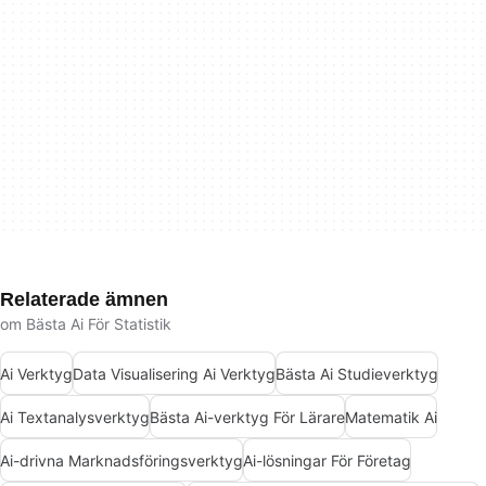
Relaterade ämnen
om Bästa Ai För Statistik
Ai Verktyg
Data Visualisering Ai Verktyg
Bästa Ai Studieverktyg
Ai Textanalysverktyg
Bästa Ai-verktyg För Lärare
Matematik Ai
Ai-drivna Marknadsföringsverktyg
Ai-lösningar För Företag