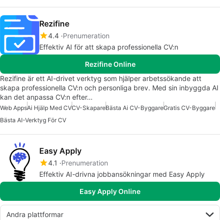
Rezifine
4.4
Prenumeration
Effektiv AI för att skapa professionella CV:n
Rezifine Online
Rezifine är ett AI-drivet verktyg som hjälper arbetssökande att
skapa professionella CV:n och personliga brev. Med sin inbyggda AI
kan det anpassa CV:n efter…
Web Apps
Ai Hjälp Med CV
CV-Skapare
Bästa Ai CV-Byggare
Gratis CV-Byggare
Bästa AI-Verktyg För CV
Easy Apply
4.1
Prenumeration
Effektiv AI-drivna jobbansökningar med Easy Apply
Easy Apply Online
Andra plattformar