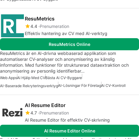
ResuMetrics
4.4
Prenumeration
Effektiv hantering av CV med AI-verktyg
ResuMetrics Online
ResuMetrics är en AI-drivna webbaserad applikation som
automatiserar CV-analyser och anonymisering av känslig
information. Med funktioner för strukturerad dataextraktion och
anonymisering av personlig identifierbar…
Web Apps
Ai Hjälp Med CV
Bästa Ai CV-Byggare
AI-Lösningar För Företag
Ai CV-Kontroll
AI-Baserade Rekryteringsverktyg
AI Resume Editor
4.7
Prenumeration
AI Resume Editor för effektiv CV-skrivning
AI Resume Editor Online