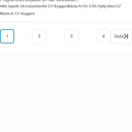
Web Apps
Ai Skrivassistent
Ai CV-Byggare
Bästa AI För CV
Ai Hjälp Med CV
Bästa Ai CV-Byggare
1
2
3
4
Sista