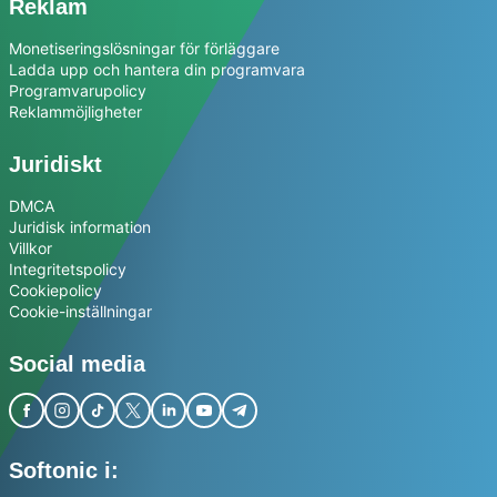
Reklam
Monetiseringslösningar för förläggare
Ladda upp och hantera din programvara
Programvarupolicy
Reklammöjligheter
Juridiskt
DMCA
Juridisk information
Villkor
Integritetspolicy
Cookiepolicy
Cookie-inställningar
Social media
Softonic i: