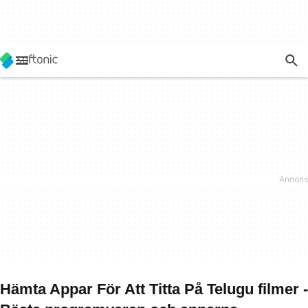
Hämta Appar För Att Titta På Telugu filmer -