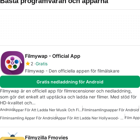
Bästa programvaran och apparna
Filmywap - Official App
2
Gratis
Filmywap - Den officiella appen för filmälskare
Gratis nedladdning för Android
Filmywap är en officiell app för filmrecensioner och nedladdning,
som gör det enkelt att upptäcka och ladda ner filmer. Med stöd för
HD-kvalitet och…
Android
Appar För Att Ladda Ner Musik Och Filmer
Filminsamlingsappar För Android
Film App
Filminsamling Appar För Android
Appar För Att Ladda Ner Hollywood- Och Bollywood-Filmer
Filmyzilla Fmovies