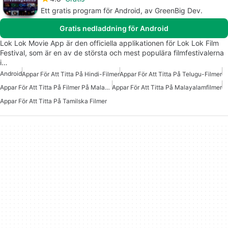
Ett gratis program för Android, av GreenBig Dev.
Gratis nedladdning för Android
Lok Lok Movie App är den officiella applikationen för Lok Lok Film
Festival, som är en av de största och mest populära filmfestivalerna
i…
Android
Appar För Att Titta På Hindi-Filmer
Appar För Att Titta På Telugu-Filmer
Appar För Att Titta På Filmer På Malayalam
Appar För Att Titta På Malayalamfilmer
Appar För Att Titta På Tamilska Filmer