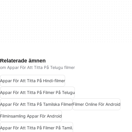
Relaterade ämnen
om Appar För Att Titta På Telugu filmer
Appar För Att Titta På Hindi-filmer
Appar För Att Titta På Filmer På Telugu
Appar För Att Titta På Tamilska Filmer
Filmer Online För Android
Filminsamling Appar För Android
Appar För Att Titta På Filmer På Tamil.