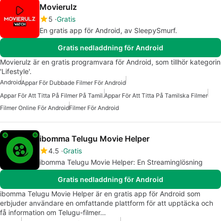
Movierulz
5
Gratis
En gratis app för Android, av SleepySmurf.
Gratis nedladdning för Android
Movierulz är en gratis programvara för Android, som tillhör kategorin
'Lifestyle'.
Android
Appar För Dubbade Filmer För Android
Appar För Att Titta På Filmer På Tamil.
Appar För Att Titta På Tamilska Filmer
Filmer Online För Android
Filmer För Android
ibomma Telugu Movie Helper
4.5
Gratis
ibomma Telugu Movie Helper: En Streaminglösning
Gratis nedladdning för Android
ibomma Telugu Movie Helper är en gratis app för Android som
erbjuder användare en omfattande plattform för att upptäcka och
få information om Telugu-filmer…