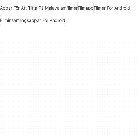
Appar För Att Titta På Malayalamfilmer
Filmapp
Filmer För Android
Filminsamlingsappar För Android