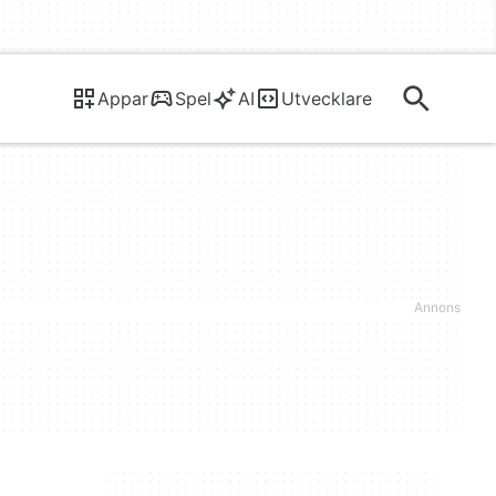
Appar
Spel
AI
Utvecklare