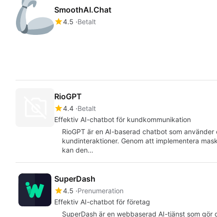
SmoothAI.Chat
4.5
Betalt
RioGPT
4.4
Betalt
Effektiv AI-chatbot för kundkommunikation
RioGPT är en AI-baserad chatbot som använder 
kundinteraktioner. Genom att implementera maski
kan den…
SuperDash
4.5
Prenumeration
Effektiv AI-chatbot för företag
SuperDash är en webbaserad AI-tjänst som gör d