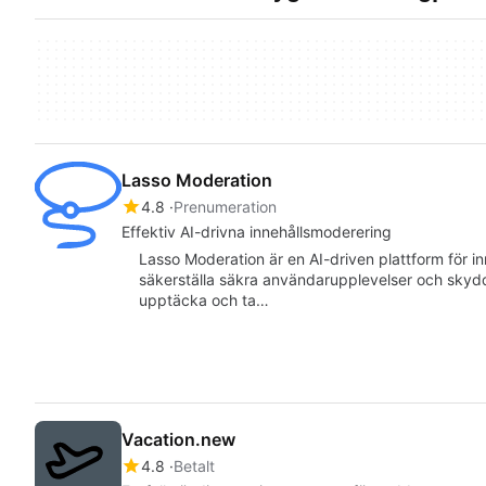
Lasso Moderation
4.8
Prenumeration
Effektiv AI-drivna innehållsmoderering
Lasso Moderation är en AI-driven plattform för i
säkerställa säkra användarupplevelser och skyd
upptäcka och ta…
Vacation.new
4.8
Betalt