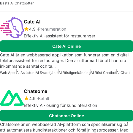
Bästa Ai Chattbottar
Cate AI
4.9
Prenumeration
Effektiv AI-assistent för restauranger
Cate AI Online
Cate AI är en webbaserad applikation som fungerar som en digital
telefonassistent för restauranger. Den är utformad för att hantera
inkommande samtal och ta…
Web Apps
Ai Assistent
Ai Svarstjänst
AI Röstigenkänning
AI Röst Chatbot
Ai Chatt
Chatsome
4.9
Betalt
Effektiv AI-lösning för kundinteraktion
Chatsome Online
Chatsome är en webbaserad AI-plattform som specialiserar sig på
att automatisera kundinteraktioner och försäljningsprocesser. Med