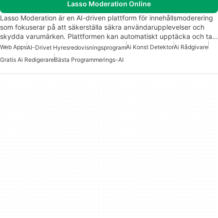
Lasso Moderation Online
Lasso Moderation är en AI-driven plattform för innehållsmoderering
som fokuserar på att säkerställa säkra användarupplevelser och
skydda varumärken. Plattformen kan automatiskt upptäcka och ta…
Web Apps
Ai Konst Detektor
Ai Rådgivare
AI-Drivet Hyresredovisningsprogram
Gratis Ai Redigerare
Bästa Programmerings-AI