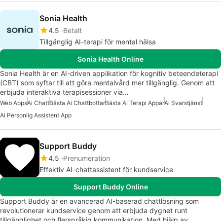
Sonia Health
4.5
Betalt
Tillgänglig AI-terapi för mental hälsa
Sonia Health Online
Sonia Health är en AI-driven applikation för kognitiv beteendeterapi
(CBT) som syftar till att göra mentalvård mer tillgänglig. Genom att
erbjuda interaktiva terapisessioner via…
Web Apps
Ai Chatt
Bästa Ai Chattbottar
Bästa Ai Terapi Appar
Ai Svarstjänst
Ai Personlig Assistent App
Support Buddy
4.5
Prenumeration
Effektiv AI-chattassistent för kundservice
Support Buddy Online
Support Buddy är en avancerad AI-baserad chattlösning som
revolutionerar kundservice genom att erbjuda dygnet runt
tillgänglighet och flerspråkig kommunikation. Med hjälp av