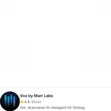
Vox by Marr Labs
4.8
Betalt
Vox: Avancerad AI-röstagent för företag