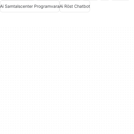
Ai Samtalscenter Programvara
Ai Röst Chatbot