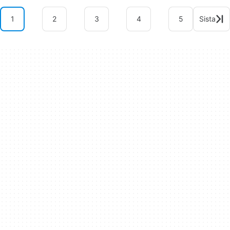
1
2
3
4
5
Sista