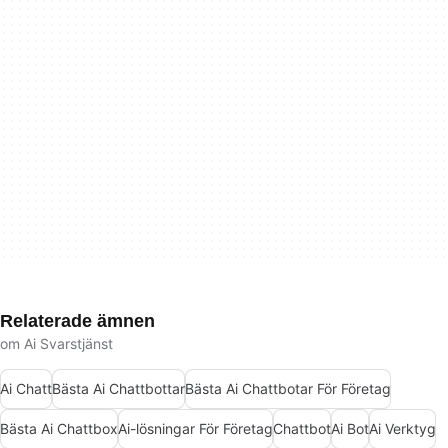
Relaterade ämnen
om Ai Svarstjänst
Ai Chatt
Bästa Ai Chattbottar
Bästa Ai Chattbotar För Företag
Bästa Ai Chattbox
Ai-lösningar För Företag
Chattbot
Ai Bot
Ai Verktyg