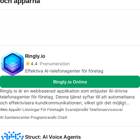
och apparna
Ringly.io
4.4
Prenumeration
Effektiva AI-telefonagenter för företag
Ringly.io Online
Ringly.io är en webbaserad applikation som erbjuder AI-drivna
telefonagenter för företag. Denna tjänst syftar till att automatisera
och effektivisera kundkommunikationen, vilket gör det möjligt…
Web Apps
AI-Lösningar För Företag
Ai Svarstjänst
AI Telefonservicesvar
AI Samtalscenter Programvara
Ai Chatt
Struct: AI Voice Agents