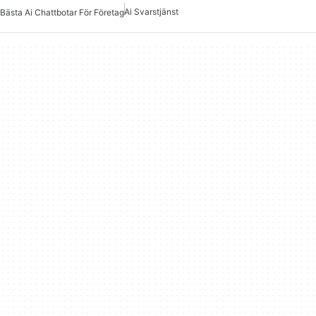
Ai Svarstjänst
Bästa Ai Chattbotar För Företag