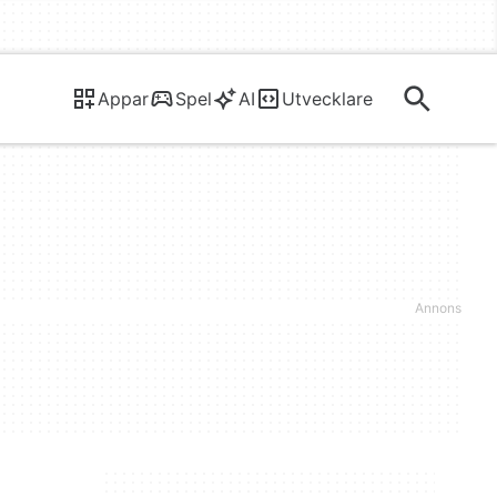
Appar
Spel
AI
Utvecklare