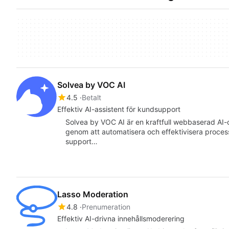
Solvea by VOC AI
4.5
Betalt
Effektiv AI-assistent för kundsupport
Solvea by VOC AI är en kraftfull webbaserad AI
genom att automatisera och effektivisera proces
support…
Lasso Moderation
4.8
Prenumeration
Effektiv AI-drivna innehållsmoderering