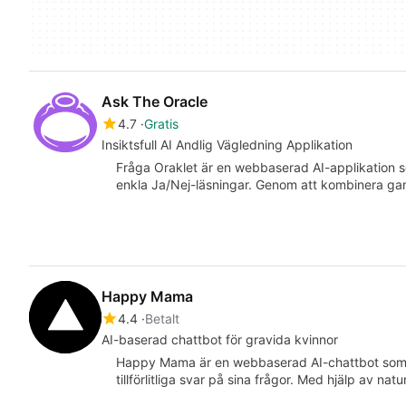
Ask The Oracle
4.7
Gratis
Insiktsfull AI Andlig Vägledning Applikation
Fråga Oraklet är en webbaserad AI-applikation 
enkla Ja/Nej-läsningar. Genom att kombinera g
Happy Mama
4.4
Betalt
AI-baserad chattbot för gravida kvinnor
Happy Mama är en webbaserad AI-chattbot som 
tillförlitliga svar på sina frågor. Med hjälp av 