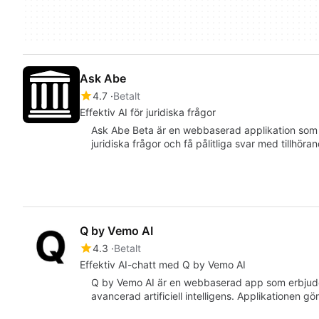
Ask Abe
4.7
Betalt
Effektiv AI för juridiska frågor
Ask Abe Beta är en webbaserad applikation som e
juridiska frågor och få pålitliga svar med tillhör
Q by Vemo AI
4.3
Betalt
Effektiv AI-chatt med Q by Vemo AI
Q by Vemo AI är en webbaserad app som erbjud
avancerad artificiell intelligens. Applikationen g