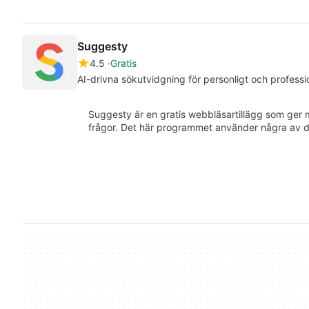
Suggesty
4.5
Gratis
AI-drivna sökutvidgning för personligt och professi
Suggesty är en gratis webbläsartillägg som ger
frågor. Det här programmet använder några av 