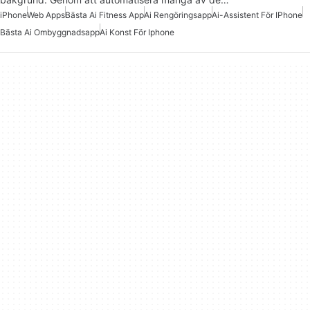
iPhone
Web Apps
Bästa Ai Fitness App
Ai Rengöringsapp
Ai-Assistent För IPhone
Bästa Ai Ombyggnadsapp
Ai Konst För Iphone