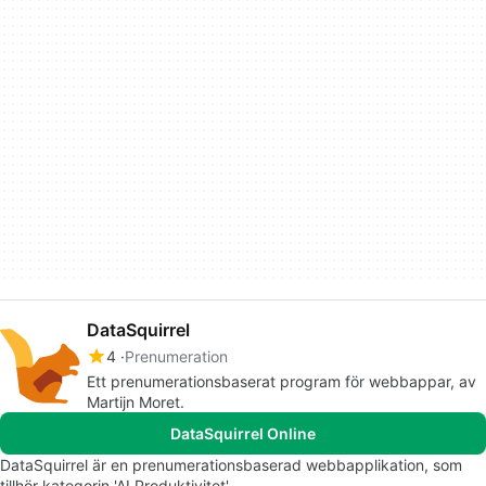
DataSquirrel
4
Prenumeration
Ett prenumerationsbaserat program för webbappar, av
Martijn Moret.
DataSquirrel Online
DataSquirrel är en prenumerationsbaserad webbapplikation, som
tillhör kategorin 'AI Produktivitet'.