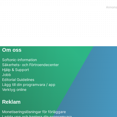
Om oss
Softonic-information
Säkerhets- och Förtroendecenter
Hjälp & Support
Jobb
Editorial Guidelines
Lägg till din programvara / app
Verktyg online
Reklam
Monetiseringslösningar för förläggare
Ladda upp och hantera din programvara