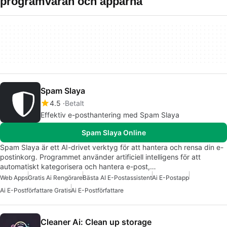
programvaran och apparna
Spam Slaya
4.5
Betalt
Effektiv e-posthantering med Spam Slaya
Spam Slaya Online
Spam Slaya är ett AI-drivet verktyg för att hantera och rensa din e-
postinkorg. Programmet använder artificiell intelligens för att
automatiskt kategorisera och hantera e-post,…
Web Apps
Gratis Ai Rengörare
Bästa AI E-Postassistent
Ai E-Postapp
Ai E-Postförfattare Gratis
Ai E-Postförfattare
Cleaner Ai: Clean up storage