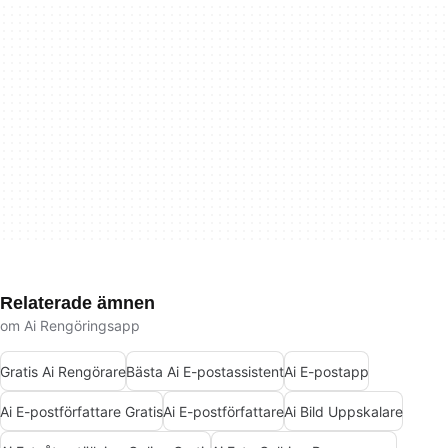
Relaterade ämnen
om Ai Rengöringsapp
Gratis Ai Rengörare
Bästa Ai E-postassistent
Ai E-postapp
Ai E-postförfattare Gratis
Ai E-postförfattare
Ai Bild Uppskalare