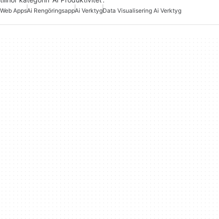
Web Apps
Ai Rengöringsapp
Ai Verktyg
Data Visualisering Ai Verktyg