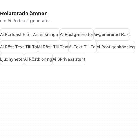
Relaterade ämnen
om Ai Podcast generator
Ai Podcast Från Anteckningar
Ai Röstgenerator
Ai-genererad Röst
Ai Röst Text Till Tal
Ai Röst Till Text
Ai Text Till Tal
Ai Röstigenkänning
Ljudnyheter
Ai Röstkloning
Ai Skrivassistent