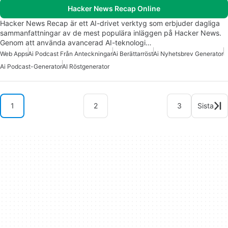
Hacker News Recap Online
Hacker News Recap är ett AI-drivet verktyg som erbjuder dagliga
sammanfattningar av de mest populära inläggen på Hacker News.
Genom att använda avancerad AI-teknologi…
Web Apps
Ai Podcast Från Anteckningar
Ai Berättarröst
Ai Nyhetsbrev Generator
Ai Podcast-Generator
AI Röstgenerator
1
2
3
Sista