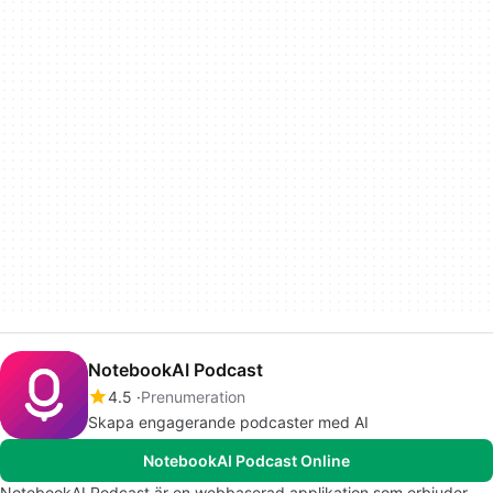
NotebookAI Podcast
4.5
Prenumeration
Skapa engagerande podcaster med AI
NotebookAI Podcast Online
NotebookAI Podcast är en webbaserad applikation som erbjuder