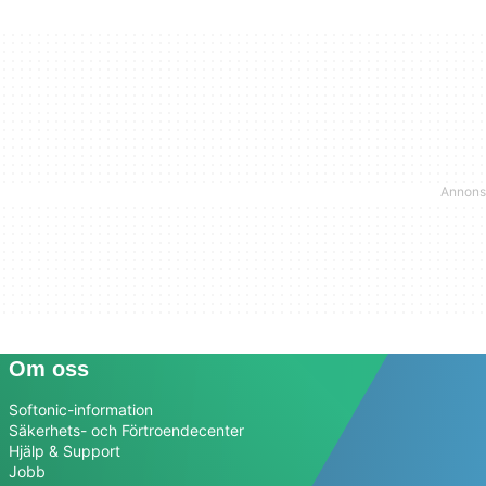
Om oss
Softonic-information
Säkerhets- och Förtroendecenter
Hjälp & Support
Jobb