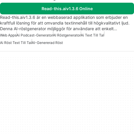
Read-this.aiv1.3.6 Online
Read-this.aiv1.3.6 är en webbaserad applikation som erbjuder en
kraftfull lösning för att omvandla textinnehåll till högkvalitativt ljud.
Denna AI-röstgenerator möjliggör för användare att enkelt…
Web Apps
Ai Podcast-Generator
AI Röstgenerator
Ai Text Till Tal
Ai Röst Text Till Tal
AI-Genererad Röst