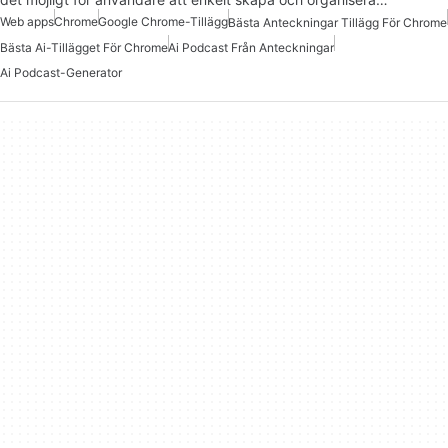
Web apps
Chrome
Google Chrome-Tillägg
Bästa Anteckningar Tillägg För Chrome
Bästa Ai-Tillägget För Chrome
Ai Podcast Från Anteckningar
Ai Podcast-Generator