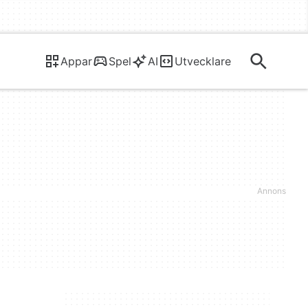
Appar
Spel
AI
Utvecklare