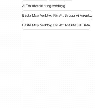
Ai Textdetekteringsverktyg
Bästa Mcp Verktyg För Att Bygga Ai Agenter
Bästa Mcp Verktyg För Att Ansluta Till Data