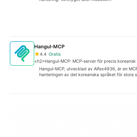
Hangul-MCP
4.4
Gratis
<h2>Hangul-MCP: MCP-server för precis koreansk
Hangul-MCP, utvecklad av Alfex4936, är en MCP-
hanteringen av det koreanska språket för stora