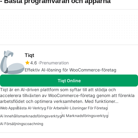
- Bästa programvaran och apparna
Tiqt
4.6
Prenumeration
Effektiv AI-lösning för WooCommerce-företag
Tiqt Online
Tiqt är en AI-driven plattform som syftar till att stödja och
accelerera tillväxten av WooCommerce-företag genom att förenkla
arbetsflödet och optimera verksamheten. Med funktioner…
Web Apps
Bästa AI-Verktyg För Arbete
AI-Lösningar För Företag
Ai Marknadsföringsverktyg
Ai Innehållsmarknadsföringsverktyg
Ai Försäljningscoachning