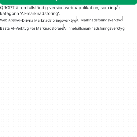
QRGPT är en fullständig version webbapplikation, som ingår i
kategorin 'AI-marknadsföring'.
Web Apps
Ai Marknadsföringsverktyg
AI-Drivna Marknadsföringsverktyg
Bästa AI-Verktyg För Marknadsförare
Ai Innehållsmarknadsföringsverktyg