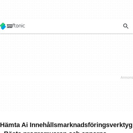
Hämta Ai Innehållsmarknadsföringsverktyg