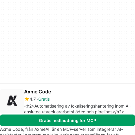
Axme Code
4.7
Gratis
<h2>Automatisering av lokaliseringshantering inom AI-
anslutna utvecklararbetsflöden och pipelines</h2>
Gratis nedladdning för MCP
Axme Code, från AxmeAI, är en MCP-server som integrerar AI-
assistenter i programvarulokaliseringens arbetsflöden för att