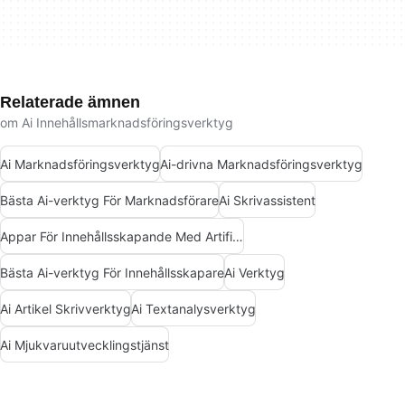
Relaterade ämnen
om Ai Innehållsmarknadsföringsverktyg
Ai Marknadsföringsverktyg
Ai-drivna Marknadsföringsverktyg
Bästa Ai-verktyg För Marknadsförare
Ai Skrivassistent
Appar För Innehållsskapande Med Artificiell Intelligens
Bästa Ai-verktyg För Innehållsskapare
Ai Verktyg
Ai Artikel Skrivverktyg
Ai Textanalysverktyg
Ai Mjukvaruutvecklingstjänst