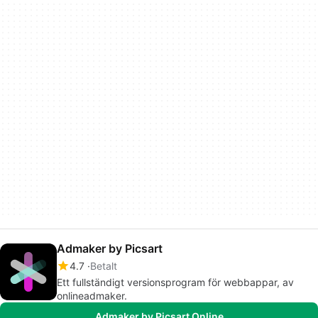
Admaker by Picsart
4.7
Betalt
Ett fullständigt versionsprogram för webbappar, av
onlineadmaker.
Admaker by Picsart Online