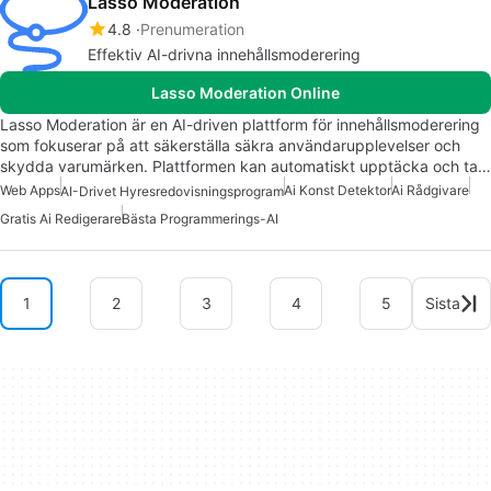
Lasso Moderation
4.8
Prenumeration
Effektiv AI-drivna innehållsmoderering
Lasso Moderation Online
Lasso Moderation är en AI-driven plattform för innehållsmoderering
som fokuserar på att säkerställa säkra användarupplevelser och
skydda varumärken. Plattformen kan automatiskt upptäcka och ta…
Web Apps
Ai Konst Detektor
Ai Rådgivare
AI-Drivet Hyresredovisningsprogram
Gratis Ai Redigerare
Bästa Programmerings-AI
1
2
3
4
5
Sista