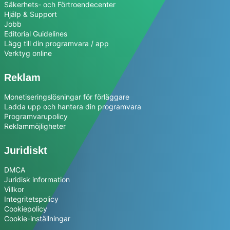
Säkerhets- och Förtroendecenter
Hjälp & Support
Jobb
Editorial Guidelines
Lägg till din programvara / app
Verktyg online
Reklam
Monetiseringslösningar för förläggare
Ladda upp och hantera din programvara
Programvarupolicy
Reklammöjligheter
Juridiskt
DMCA
Juridisk information
Villkor
Integritetspolicy
Cookiepolicy
Cookie-inställningar