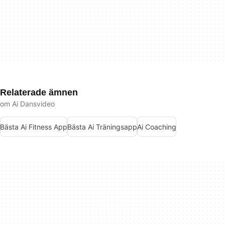
Relaterade ämnen
om Ai Dansvideo
Bästa Ai Fitness App
Bästa Ai Träningsapp
Ai Coaching