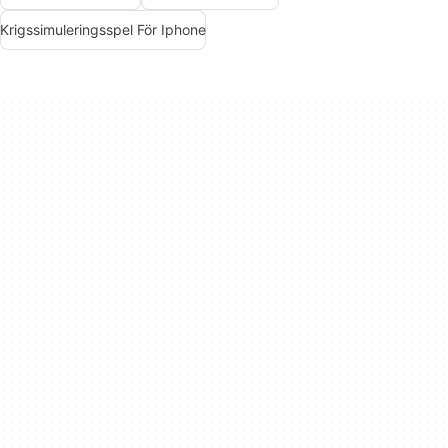
Krigssimuleringsspel För Iphone