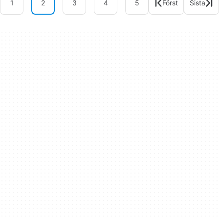
1
2
3
4
5
Först
Sista