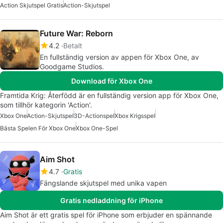
Action Skjutspel Gratis
Action-Skjutspel
Future War: Reborn
4.2
Betalt
En fullständig version av appen för Xbox One, av
Goodgame Studios.
Download för Xbox One
Framtida Krig: Återfödd är en fullständig version app för Xbox One,
som tillhör kategorin 'Action'.
Xbox One
Action-Skjutspel
3D-Actionspel
Xbox Krigsspel
Bästa Spelen För Xbox One
Xbox One-Spel
Aim Shot
4.7
Gratis
Fängslande skjutspel med unika vapen
Gratis nedladdning för iPhone
Aim Shot är ett gratis spel för iPhone som erbjuder en spännande