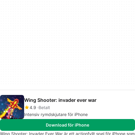
Wing Shooter: invader ever war
4.9
Betalt
Intensiv rymdskjutare för iPhone
Download för iPhone
Wing Shooter: Invader Ever War är ett actionfyllt spel för iPhone som