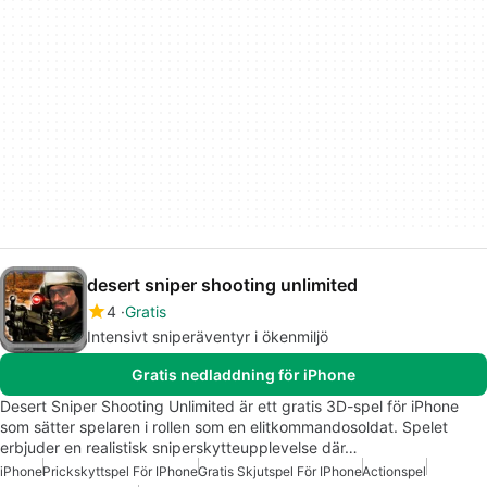
desert sniper shooting unlimited
4
Gratis
Intensivt sniperäventyr i ökenmiljö
Gratis nedladdning för iPhone
Desert Sniper Shooting Unlimited är ett gratis 3D-spel för iPhone
som sätter spelaren i rollen som en elitkommandosoldat. Spelet
erbjuder en realistisk sniperskytteupplevelse där…
iPhone
Prickskyttspel För IPhone
Gratis Skjutspel För IPhone
Actionspel