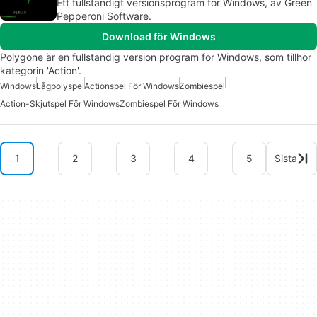
Ett fullständigt versionsprogram för Windows, av Green
Pepperoni Software.
Download för Windows
Polygone är en fullständig version program för Windows, som tillhör
kategorin 'Action'.
Windows
Lågpolyspel
Actionspel För Windows
Zombiespel
Action-Skjutspel För Windows
Zombiespel För Windows
1
2
3
4
5
Sista