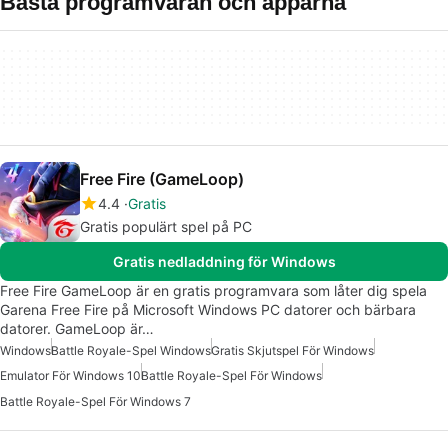
Bästa programvaran och apparna
Free Fire (GameLoop)
4.4
Gratis
Gratis populärt spel på PC
Gratis nedladdning för Windows
Free Fire GameLoop är en gratis programvara som låter dig spela
Garena Free Fire på Microsoft Windows PC datorer och bärbara
datorer. GameLoop är…
Windows
Battle Royale-Spel Windows
Gratis Skjutspel För Windows
Emulator För Windows 10
Battle Royale-Spel För Windows
Battle Royale-Spel För Windows 7