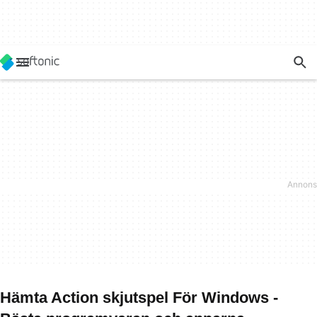
Hämta Action skjutspel För Windows -