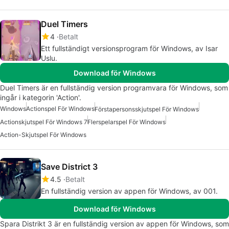
Duel Timers
4
Betalt
Ett fullständigt versionsprogram för Windows, av Isar
Uslu.
Download för Windows
Duel Timers är en fullständig version programvara för Windows, som
ingår i kategorin 'Action'.
Windows
Actionspel För Windows
Förstapersonsskjutspel För Windows
Actionskjutspel För Windows 7
Flerspelarspel För Windows
Action-Skjutspel För Windows
Save District 3
4.5
Betalt
En fullständig version av appen för Windows, av 001.
Download för Windows
Spara Distrikt 3 är en fullständig version av appen för Windows, som