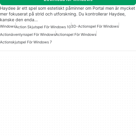
Haydee är ett spel som estetiskt påminner om Portal men är mycket
mer fokuserat på strid och utforskning. Du kontrollerar Haydee,
kanske den enda…
Windows
3D-Actionspel För Windows
Action Skjutspel För Windows 10
Actionäventyrsspel För Windows
Actionspel För Windows
Actionskjutspel För Windows 7