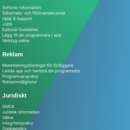
Softonic-information
Säkerhets- och Förtroendecenter
Hjälp & Support
Jobb
Editorial Guidelines
Lägg till din programvara / app
Verktyg online
Reklam
Monetiseringslösningar för förläggare
Ladda upp och hantera din programvara
Programvarupolicy
Reklammöjligheter
Juridiskt
DMCA
Juridisk information
Villkor
Integritetspolicy
Cookiepolicy