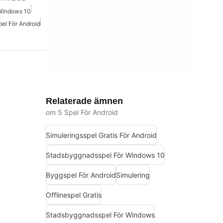
Windows 10
pel För Android
Relaterade ämnen
om 5 Spel För Android
Simuleringsspel Gratis För Android
Stadsbyggnadsspel För Windows 10
Byggspel För Android
Simulering
Offlinespel Gratis
Stadsbyggnadsspel För Windows