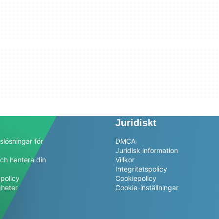
Juridiskt
slösningar för
DMCA
Juridisk information
ch hantera din
Villkor
a
Integritetspolicy
policy
Cookiepolicy
gheter
Cookie-inställningar