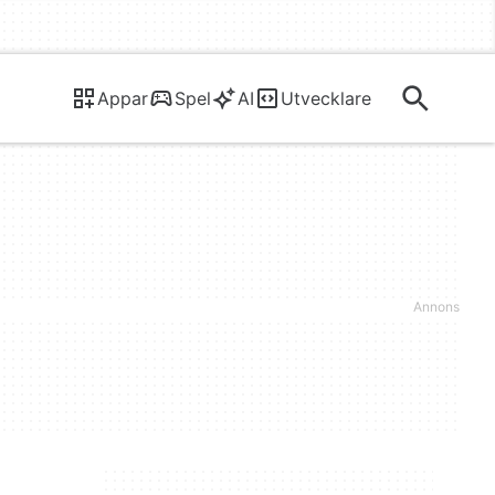
Appar
Spel
AI
Utvecklare