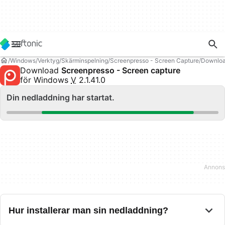
Windows
Verktyg
Skärminspelning
Screenpresso - Screen Capture
Downlo
Download
Screenpresso - Screen capture
för Windows
V
2.1.41.0
Din nedladdning har startat.
Hur installerar man sin nedladdning?