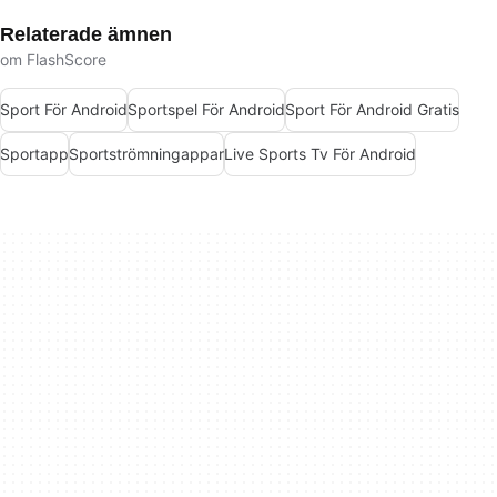
Relaterade ämnen
om FlashScore
Sport För Android
Sportspel För Android
Sport För Android Gratis
Sportapp
Sportströmningappar
Live Sports Tv För Android