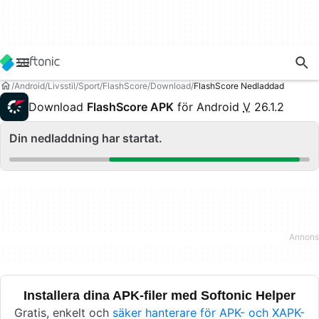
Android
Livsstil
Sport
FlashScore
Download
FlashScore Nedladdad
Download
FlashScore APK
för Android
V
26.1.2
Din nedladdning har startat.
Installera dina APK-filer med Softonic Helper
Gratis, enkelt och
säker hanterare för APK- och XAPK-