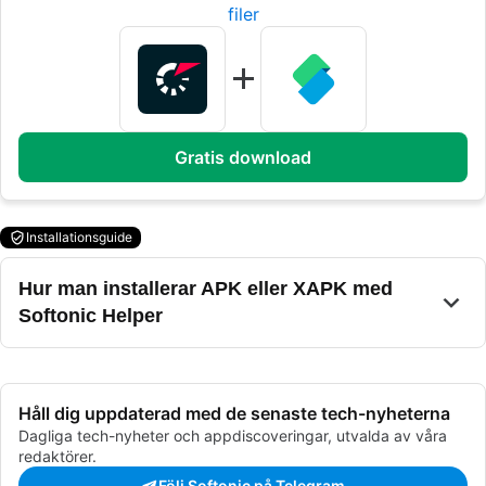
filer
Gratis download
Installationsguide
Hur man installerar APK eller XAPK med
Softonic Helper
Håll dig uppdaterad med de senaste tech-nyheterna
Dagliga tech-nyheter och appdiscoveringar, utvalda av våra
redaktörer.
Följ Softonic på Telegram