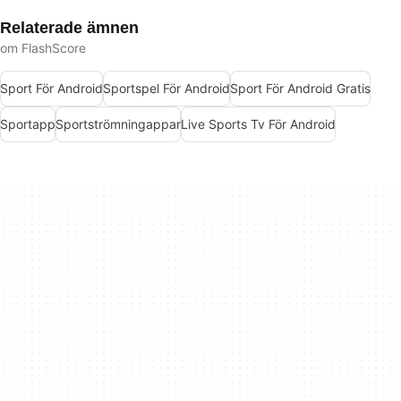
Relaterade ämnen
om FlashScore
Sport För Android
Sportspel För Android
Sport För Android Gratis
Sportapp
Sportströmningappar
Live Sports Tv För Android