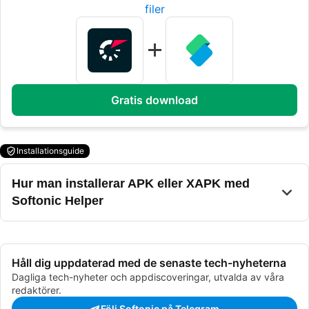
filer
Gratis download
Installationsguide
Hur man installerar APK eller XAPK med
Softonic Helper
Håll dig uppdaterad med de senaste tech-nyheterna
Dagliga tech-nyheter och appdiscoveringar, utvalda av våra
redaktörer.
Följ Softonic på Telegram