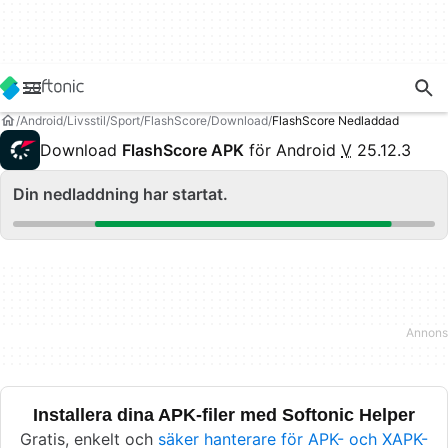
Android
Livsstil
Sport
FlashScore
Download
FlashScore Nedladdad
Download
FlashScore APK
för Android
V
25.12.3
Din nedladdning har startat.
Installera dina APK-filer med Softonic Helper
Gratis, enkelt och
säker hanterare för APK- och XAPK-