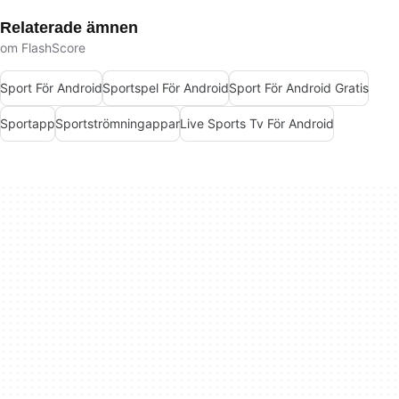
Relaterade ämnen
om FlashScore
Sport För Android
Sportspel För Android
Sport För Android Gratis
Sportapp
Sportströmningappar
Live Sports Tv För Android