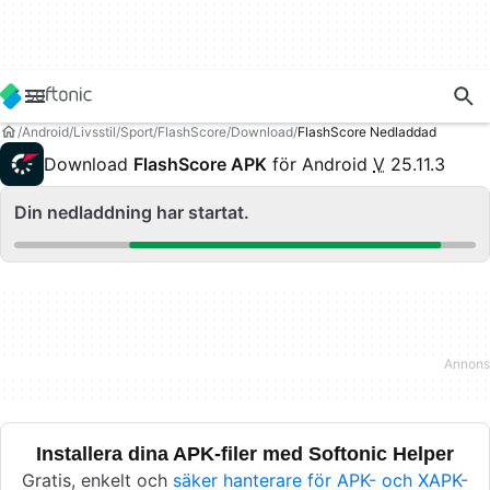
Android
Livsstil
Sport
FlashScore
Download
FlashScore Nedladdad
Download
FlashScore APK
för Android
V
25.11.3
Din nedladdning har startat.
Installera dina APK-filer med Softonic Helper
Gratis, enkelt och
säker hanterare för APK- och XAPK-