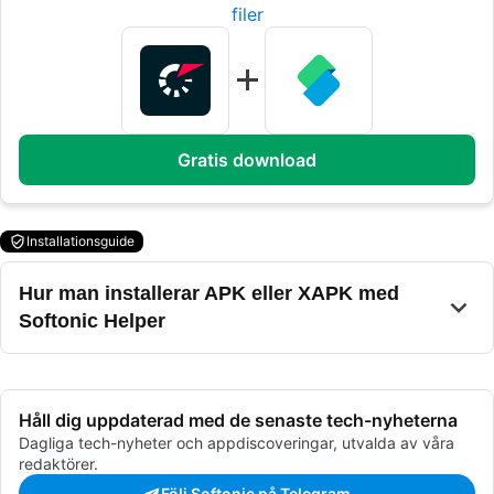
filer
Gratis download
Installationsguide
Hur man installerar APK eller XAPK med
Softonic Helper
Håll dig uppdaterad med de senaste tech-nyheterna
Dagliga tech-nyheter och appdiscoveringar, utvalda av våra
redaktörer.
Följ Softonic på Telegram