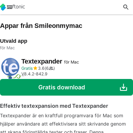
Appar från Smileonmymac
Utvald app
för Mac
Textexpander
för Mac
Gratis
3.6
6
V
8.4.2-842.9
Gratis download
Effektiv textexpansion med Textexpander
Textexpander är en kraftfull programvara för Mac som
hjälper användare att effektivisera sitt skrivande genom
att skapa förinställda texter och fraser. Denna