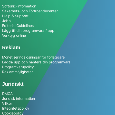
Softonic-information
Säkerhets- och Förtroendecenter
Hjälp & Support
Jobb
Editorial Guidelines
Lägg till din programvara / app
Verktyg online
Reklam
Monetiseringslösningar för förläggare
Ladda upp och hantera din programvara
Programvarupolicy
Reklammöjligheter
Juridiskt
DMCA
Juridisk information
Villkor
Integritetspolicy
Cookiepolicy