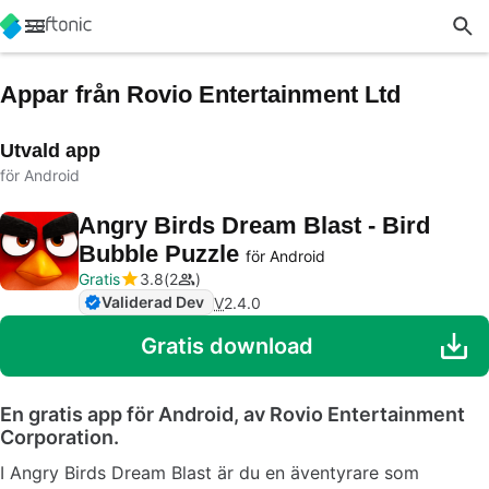
Appar från Rovio Entertainment Ltd
Utvald app
för Android
Angry Birds Dream Blast - Bird
Bubble Puzzle
för Android
Gratis
3.8
2
Validerad Dev
V
2.4.0
Gratis download
En gratis app för Android, av Rovio Entertainment
Corporation.
I Angry Birds Dream Blast är du en äventyrare som