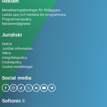
Reklam
Monetiseringslösningar för förläggare
Ladda upp och hantera din programvara
Programvarupolicy
Reklammöjligheter
Juridiskt
DMCA
Juridisk information
Villkor
Integritetspolicy
Cookiepolicy
Cookie-inställningar
Social media
Softonic i: