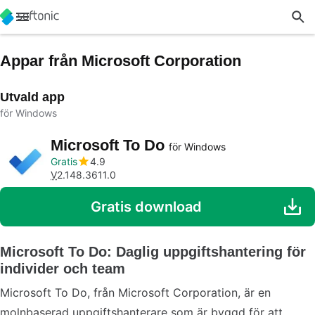
Appar från Microsoft Corporation
Utvald app
för Windows
Microsoft To Do
för Windows
Gratis
4.9
V
2.148.3611.0
Gratis download
Microsoft To Do: Daglig uppgiftshantering för
individer och team
Microsoft To Do, från Microsoft Corporation, är en
molnbaserad uppgiftshanterare som är byggd för att