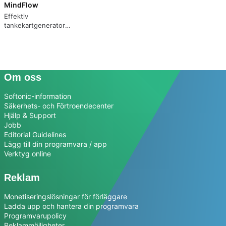
MindFlow
Effektiv
tankekartgenerator
för Android
Om oss
Softonic-information
Säkerhets- och Förtroendecenter
Hjälp & Support
Jobb
Editorial Guidelines
Lägg till din programvara / app
Verktyg online
Reklam
Monetiseringslösningar för förläggare
Ladda upp och hantera din programvara
Programvarupolicy
Reklammöjligheter