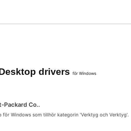
 Desktop drivers
för Windows
t-Packard Co..
p för Windows som tillhör kategorin 'Verktyg och Verktyg'.