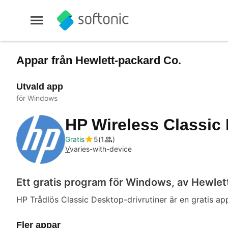
Appar från Hewlett-packard Co.
Utvald app
för Windows
HP Wireless Classic
Gratis
5
1
V
varies-with-device
Ett gratis program för Windows, av Hewlet
HP Trådlös Classic Desktop-drivrutiner är en gratis ap
Fler appar