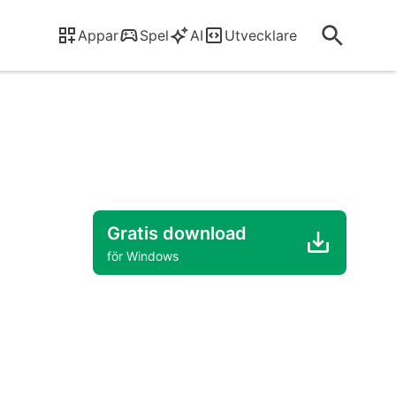
Appar
Spel
AI
Utvecklare
Gratis download
för Windows