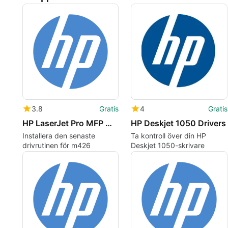
3.8
Gratis
4
Gratis
HP LaserJet Pro MFP M426-M427 series drivers
HP Deskjet 1050 Drivers
Installera den senaste
Ta kontroll över din HP
drivrutinen för m426
Deskjet 1050-skrivare