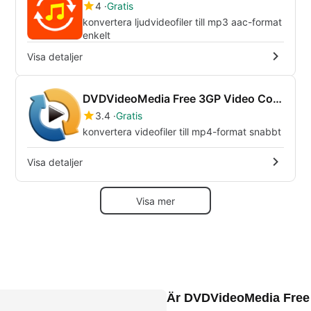
4
Gratis
konvertera ljudvideofiler till mp3 aac-format
enkelt
Visa detaljer
DVDVideoMedia Free 3GP Video Converter
3.4
Gratis
konvertera videofiler till mp4-format snabbt
Visa detaljer
Visa mer
Är DVDVideoMedia Free