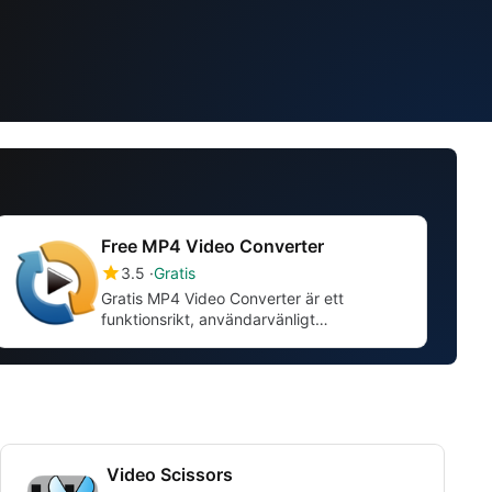
Free MP4 Video Converter
3.5
Gratis
Gratis MP4 Video Converter är ett
funktionsrikt, användarvänligt
professionellt verktyg för
videokonvertering
Video Scissors