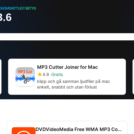
ENOMSNITTLIGT BETYG
3.6
MP3 Cutter Joiner for Mac
4.9
Gratis
klipp och gå samman ljudfiler på mac
enkelt, snabbt och utan förlust
DVDVideoMedia Free WMA MP3 Converter