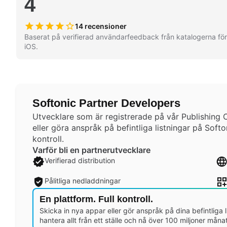
4
14 recensioner
Baserat på verifierad användarfeedback från katalogerna f
iOS.
Softonic Partner Developers
Utvecklare som är registrerade på vår Publishing 
eller göra anspråk på befintliga listningar på Sof
kontroll.
Varför bli en partnerutvecklare
Verifierad distribution
Pålitliga nedladdningar
En plattform. Full kontroll.
Skicka in nya appar eller gör anspråk på dina befintliga l
hantera allt från ett ställe och nå över 100 miljoner mån