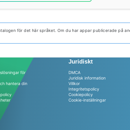
-katalogen för det här språket. Om du har appar publicerade på a
Juridiskt
slösningar för
DMCA
Juridisk information
ch hantera din
Villkor
a
Integritetspolicy
policy
Cookiepolicy
gheter
Cookie-inställningar