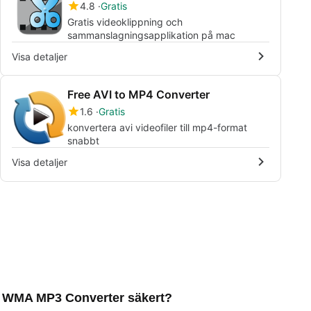
4.8
Gratis
Gratis videoklippning och
sammanslagningsapplikation på mac
Visa detaljer
Free AVI to MP4 Converter
1.6
Gratis
konvertera avi videofiler till mp4-format
snabbt
Visa detaljer
 WMA MP3 Converter säkert?