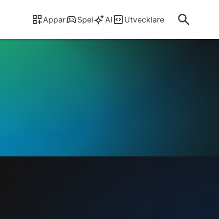
Appar
Spel
AI
Utvecklare