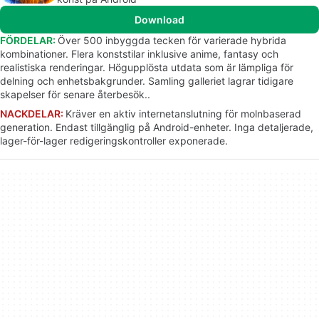
Download
FÖRDELAR:
Över 500 inbyggda tecken för varierade hybrida
kombinationer. Flera konststilar inklusive anime, fantasy och
realistiska renderingar. Högupplösta utdata som är lämpliga för
delning och enhetsbakgrunder. Samling galleriet lagrar tidigare
skapelser för senare återbesök..
NACKDELAR:
Kräver en aktiv internetanslutning för molnbaserad
generation. Endast tillgänglig på Android-enheter. Inga detaljerade,
lager-för-lager redigeringskontroller exponerade.