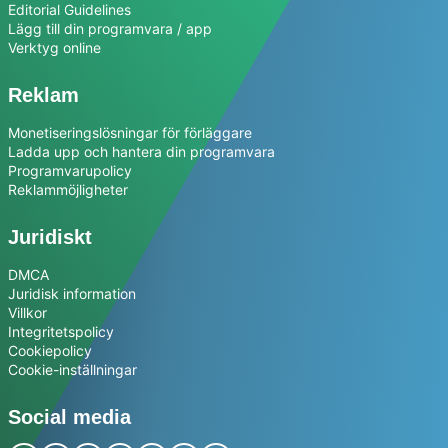
Editorial Guidelines
Lägg till din programvara / app
Verktyg online
Reklam
Monetiseringslösningar för förläggare
Ladda upp och hantera din programvara
Programvarupolicy
Reklammöjligheter
Juridiskt
DMCA
Juridisk information
Villkor
Integritetspolicy
Cookiepolicy
Cookie-inställningar
Social media