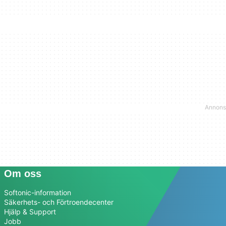
Om oss
Softonic-information
Säkerhets- och Förtroendecenter
Hjälp & Support
Jobb