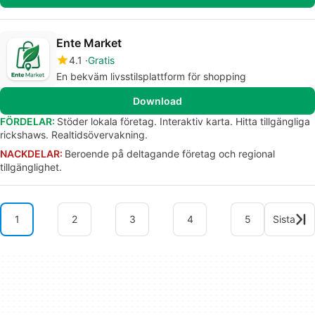
Ente Market
4.1
Gratis
En bekväm livsstilsplattform för shopping
Download
FÖRDELAR:
Stöder lokala företag. Interaktiv karta. Hitta tillgängliga
rickshaws. Realtidsövervakning.
NACKDELAR:
Beroende på deltagande företag och regional
tillgänglighet.
1
2
3
4
5
Sista