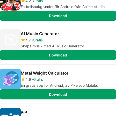
4.2
Gratis
Fotbollsbakgrunder för Android från Anime-studio
Download
AI Music Generator
4.7
Gratis
Skapa musik med AI Music Generator
Download
Metal Weight Calculator
4.9
Gratis
En gratis app för Android, av Pixelsdo Mobile.
Download
PiP