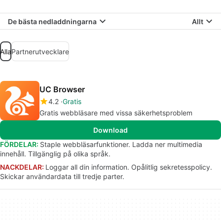
De bästa nedladdningarna
Allt
Alla
Partnerutvecklare
UC Browser
4.2
Gratis
Gratis webbläsare med vissa säkerhetsproblem
Download
FÖRDELAR:
Staple webbläsarfunktioner. Ladda ner multimedia
innehåll. Tillgänglig på olika språk.
NACKDELAR:
Loggar all din information. Opålitlig sekretesspolicy.
Skickar användardata till tredje parter.