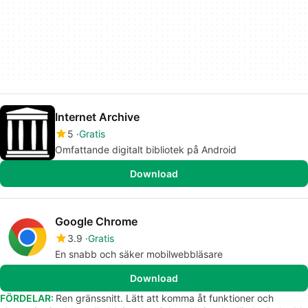
Internet Archive
5
Gratis
Omfattande digitalt bibliotek på Android
Download
Google Chrome
3.9
Gratis
En snabb och säker mobilwebbläsare
Download
FÖRDELAR:
Ren gränssnitt. Lätt att komma åt funktioner och