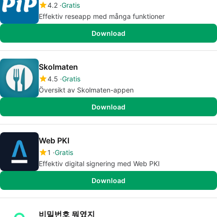
4.2
Gratis
Effektiv reseapp med många funktioner
Download
Skolmaten
4.5
Gratis
Översikt av Skolmaten-appen
Download
Web PKI
1
Gratis
Effektiv digital signering med Web PKI
Download
비밀번호 뭐였지