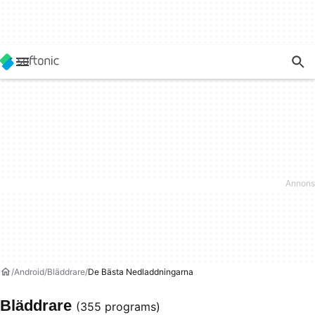
Android
Bläddrare
De Bästa Nedladdningarna
Bläddrare
(355 programs)