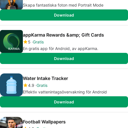
Skapa fantastiska foton med Portrait Mode
Download
appKarma Rewards &amp; Gift Cards
5
Gratis
En gratis app för Android, av appKarma.
Download
Water Intake Tracker
4.9
Gratis
Effektiv vattenintagsövervakning för Android
Download
Football Wallpapers