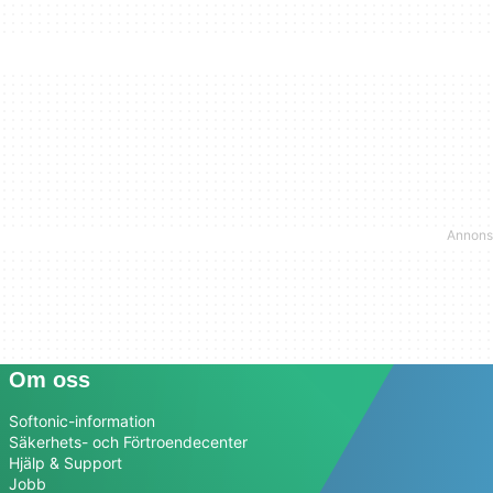
Om oss
Softonic-information
Säkerhets- och Förtroendecenter
Hjälp & Support
Jobb