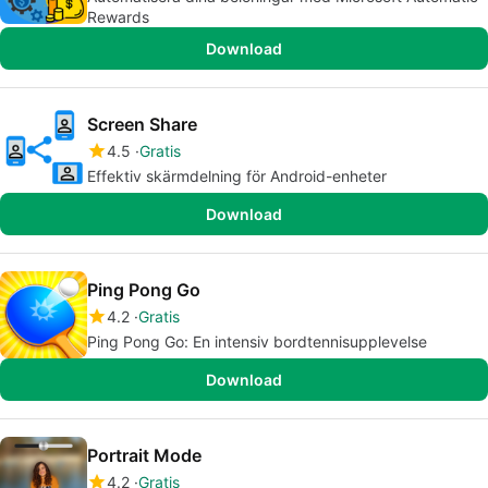
Rewards
Download
Screen Share
4.5
Gratis
Effektiv skärmdelning för Android-enheter
Download
Ping Pong Go
4.2
Gratis
Ping Pong Go: En intensiv bordtennisupplevelse
Download
Portrait Mode
4.2
Gratis