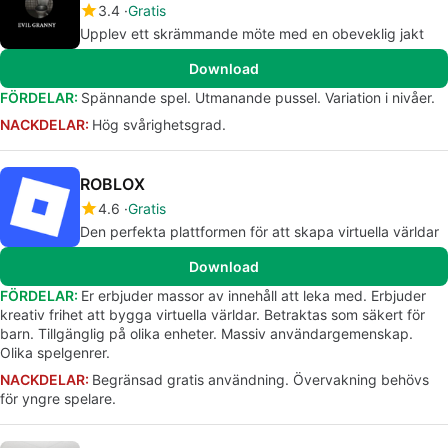
3.4
Gratis
Upplev ett skrämmande möte med en obeveklig jakt
Download
FÖRDELAR:
Spännande spel. Utmanande pussel. Variation i nivåer.
NACKDELAR:
Hög svårighetsgrad.
ROBLOX
4.6
Gratis
Den perfekta plattformen för att skapa virtuella världar
Download
FÖRDELAR:
Er erbjuder massor av innehåll att leka med. Erbjuder
kreativ frihet att bygga virtuella världar. Betraktas som säkert för
barn. Tillgänglig på olika enheter. Massiv användargemenskap.
Olika spelgenrer.
NACKDELAR:
Begränsad gratis användning. Övervakning behövs
för yngre spelare.