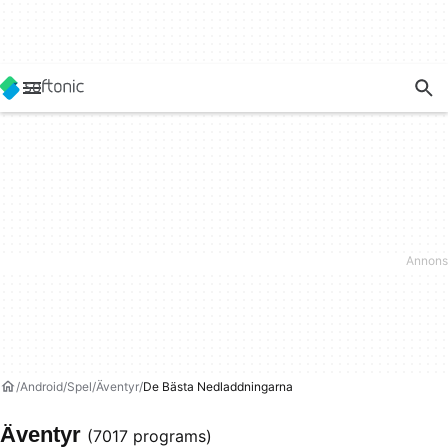
Android
Spel
Äventyr
De Bästa Nedladdningarna
Äventyr
(7017 programs)