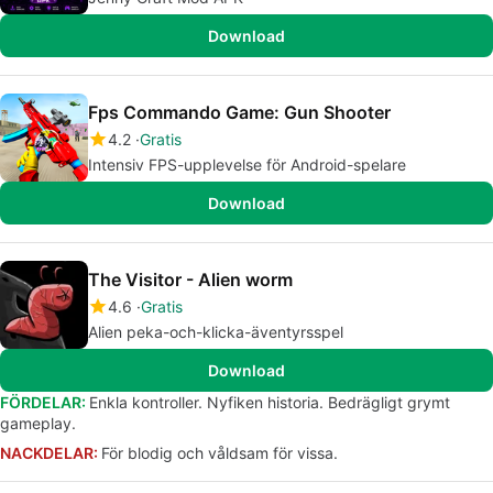
Download
Fps Commando Game: Gun Shooter
4.2
Gratis
Intensiv FPS-upplevelse för Android-spelare
Download
The Visitor - Alien worm
4.6
Gratis
Alien peka-och-klicka-äventyrsspel
Download
FÖRDELAR:
Enkla kontroller. Nyfiken historia. Bedrägligt grymt
gameplay.
NACKDELAR:
För blodig och våldsam för vissa.