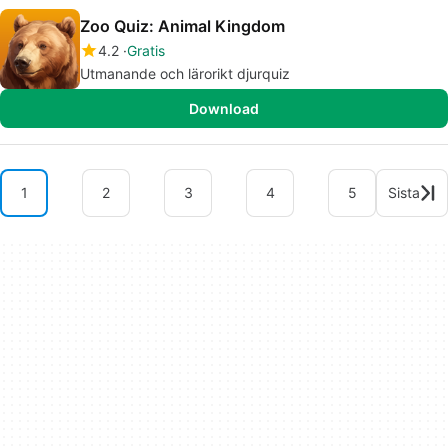
Zoo Quiz: Animal Kingdom
4.2
Gratis
Utmanande och lärorikt djurquiz
Download
1
2
3
4
5
Sista