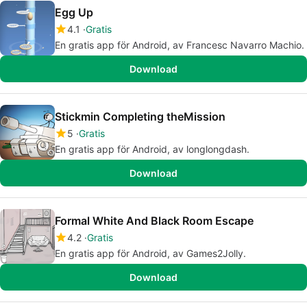
Egg Up
4.1
Gratis
En gratis app för Android, av Francesc Navarro Machio.
Download
Stickmin Completing theMission
5
Gratis
En gratis app för Android, av longlongdash.
Download
Formal White And Black Room Escape
4.2
Gratis
En gratis app för Android, av Games2Jolly.
Download