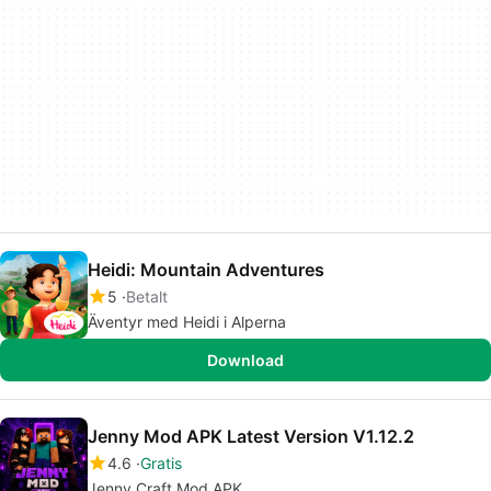
Heidi: Mountain Adventures
5
Betalt
Äventyr med Heidi i Alperna
Download
Jenny Mod APK Latest Version V1.12.2
4.6
Gratis
Jenny Craft Mod APK