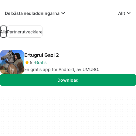
De bästa nedladdningarna
Allt
Alla
Partnerutvecklare
Ertugrul Gazi 2
5
Gratis
En gratis app för Android, av UMURO.
Download